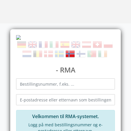
- RMA
Velkommen til RMA-systemet.
Logg på med bestillingsnummer og e-
postadresse eller etternavn.