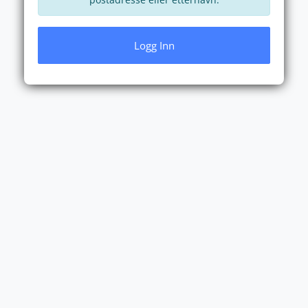
Logg Inn